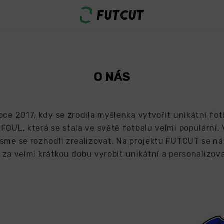
O NÁS
oce 2017, kdy se zrodila myšlenka vytvořit unikátní fot
FOUL, která se stala ve světě fotbalu velmi populární.
 jsme se rozhodli zrealizovat. Na projektu FUTCUT se ná
za velmi krátkou dobu vyrobit unikátní a personalizov